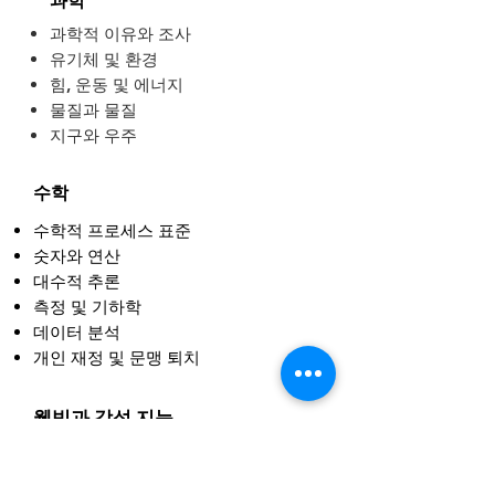
과학
과학적 이유와 조사
유기체 및 환경
힘, 운동 및 에너지
물질과 물질
지구와 우주
수학
수학적 프로세스 표준
숫자와 연산
대수적 추론
측정 및 기하학
데이터 분석
개인 재정 및 문맹 퇴치
웰빙과 감성 지능
학생
물리적 인