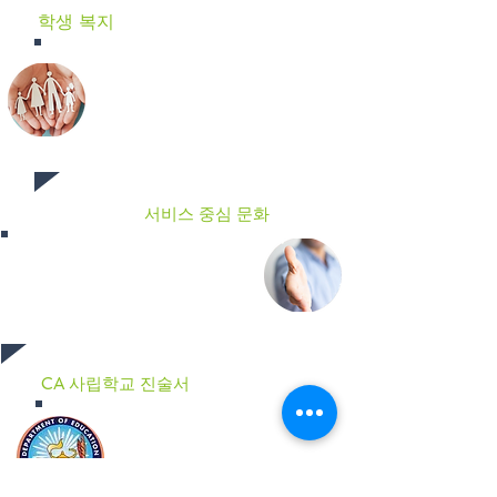
학생 복지
학교와 삶의 성공에 필수적인 개인 및
사회적 기술을 개발하기 위해 AIGT에
서는 사회 정서 학습(SEL)과 인격 형성
에 중점을 두고 있습니다.
서비스 중심 문화
우리는 학부모, 교사 및 관리자 간의 투
명하고 효율적이며 효과적인 의사 소
통을 자랑스럽게 생각합니다.
CA 사립학교 진술서
AIGT는 캘리포니아 교육부에서 진술
서를 통해 캘리포니아 사립 학교로 제
출되며,
CDS # 30 66555 6159941