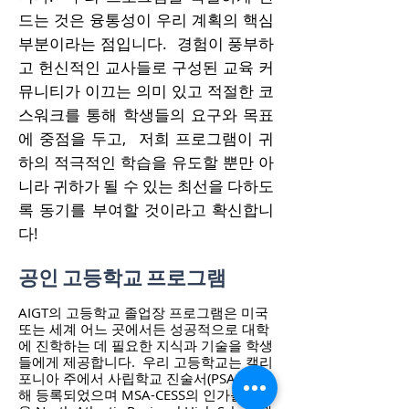
드는 것은 융통성이 우리 계획의 핵심
부분이라는 점입니다.
경험이 풍부하
고 헌신적인 교사들로 구성된 교육 커
뮤니티가 이끄는 의미 있고 적절한 코
스워크를 통해 학생들의 요구와 목표
에 중점을 두고,
저희 프로그램이 귀
하의 적극적인 학습을 유도할 뿐만 아
니라 귀하가 될 수 있는 최선을 다하도
록 동기를 부여할 것이라고 확신합니
다!
공인 고등학교 프로그램
AIGT의 고등학교 졸업장 프로그램은 미국
또는 세계 어느 곳에서든 성공적으로 대학
에 진학하는 데 필요한 지식과 기술을 학생
들에게 제공합니다.
우리 고등학교는 캘리
포니아 주에서 사립학교 진술서(PSA)를 통
해 등록되었으며 MSA-CESS의 인가를 받